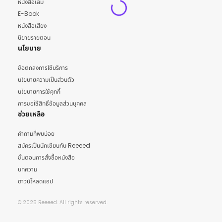
หนังสือเล่ม
E-Book
หนังสือเสียง
นิยายรายตอน
นโยบาย
ข้อตกลงการใช้บริการ
นโยบายความเป็นส่วนตัว
นโยบายการใช้คุกกี้
การขอใช้สิทธิ์ข้อมูลส่วนบุคคล
ช่วยเหลือ
คำถามที่พบบ่อย
สมัครเป็นนักเขียนกับ Reeeed
ขั้นตอนการสั่งซื้อหนังสือ
บทความ
ดาวน์โหลดแอป
© 2025 Reeeed. All rights reserved.