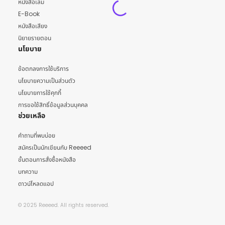
หนังสือเล่ม
E-Book
หนังสือเสียง
นิยายรายตอน
นโยบาย
ข้อตกลงการใช้บริการ
นโยบายความเป็นส่วนตัว
นโยบายการใช้คุกกี้
การขอใช้สิทธิ์ข้อมูลส่วนบุคคล
ช่วยเหลือ
คำถามที่พบบ่อย
สมัครเป็นนักเขียนกับ Reeeed
ขั้นตอนการสั่งซื้อหนังสือ
บทความ
ดาวน์โหลดแอป
© 2025 Reeeed. All rights reserved.