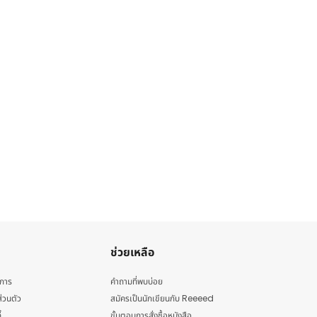
ช่วยเหลือ
ิการ
คำถามที่พบบ่อย
่วนตัว
สมัครเป็นนักเขียนกับ Reeeed
้
ขั้นตอนการสั่งซื้อหนังสือ