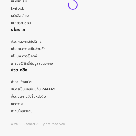
หนังสือเล่ม
E-Book
หนังสือเสียง
นิยายรายตอน
นโยบาย
ข้อตกลงการใช้บริการ
นโยบายความเป็นส่วนตัว
นโยบายการใช้คุกกี้
การขอใช้สิทธิ์ข้อมูลส่วนบุคคล
ช่วยเหลือ
คำถามที่พบบ่อย
สมัครเป็นนักเขียนกับ Reeeed
ขั้นตอนการสั่งซื้อหนังสือ
บทความ
ดาวน์โหลดแอป
© 2025 Reeeed. All rights reserved.