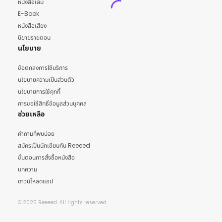
หนังสือเล่ม
E-Book
หนังสือเสียง
นิยายรายตอน
นโยบาย
ข้อตกลงการใช้บริการ
นโยบายความเป็นส่วนตัว
นโยบายการใช้คุกกี้
การขอใช้สิทธิ์ข้อมูลส่วนบุคคล
ช่วยเหลือ
คำถามที่พบบ่อย
สมัครเป็นนักเขียนกับ Reeeed
ขั้นตอนการสั่งซื้อหนังสือ
บทความ
ดาวน์โหลดแอป
© 2025 Reeeed. All rights reserved.