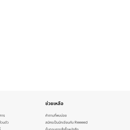
ช่วยเหลือ
ิการ
คำถามที่พบบ่อย
่วนตัว
สมัครเป็นนักเขียนกับ Reeeed
้
ขั้นตอนการสั่งซื้อหนังสือ