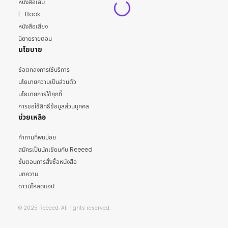
หนังสือเล่ม
E-Book
หนังสือเสียง
นิยายรายตอน
นโยบาย
ข้อตกลงการใช้บริการ
นโยบายความเป็นส่วนตัว
นโยบายการใช้คุกกี้
การขอใช้สิทธิ์ข้อมูลส่วนบุคคล
ช่วยเหลือ
คำถามที่พบบ่อย
สมัครเป็นนักเขียนกับ Reeeed
ขั้นตอนการสั่งซื้อหนังสือ
บทความ
ดาวน์โหลดแอป
© 2025 Reeeed. All rights reserved.