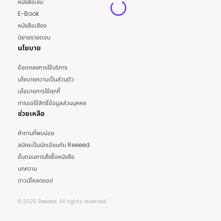
หนังสือเล่ม
E-Book
หนังสือเสียง
นิยายรายตอน
นโยบาย
ข้อตกลงการใช้บริการ
นโยบายความเป็นส่วนตัว
นโยบายการใช้คุกกี้
การขอใช้สิทธิ์ข้อมูลส่วนบุคคล
ช่วยเหลือ
คำถามที่พบบ่อย
สมัครเป็นนักเขียนกับ Reeeed
ขั้นตอนการสั่งซื้อหนังสือ
บทความ
ดาวน์โหลดแอป
© 2025 Reeeed. All rights reserved.