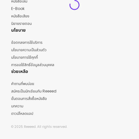
หนังสือเล่ม
E-Book
หนังสือเสียง
นิยายรายตอน
นโยบาย
ข้อตกลงการใช้บริการ
นโยบายความเป็นส่วนตัว
นโยบายการใช้คุกกี้
การขอใช้สิทธิ์ข้อมูลส่วนบุคคล
ช่วยเหลือ
คำถามที่พบบ่อย
สมัครเป็นนักเขียนกับ Reeeed
ขั้นตอนการสั่งซื้อหนังสือ
บทความ
ดาวน์โหลดแอป
© 2025 Reeeed. All rights reserved.