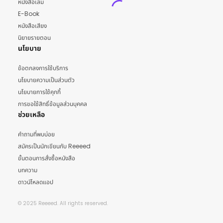
หนังสือเล่ม
E-Book
หนังสือเสียง
นิยายรายตอน
นโยบาย
ข้อตกลงการใช้บริการ
นโยบายความเป็นส่วนตัว
นโยบายการใช้คุกกี้
การขอใช้สิทธิ์ข้อมูลส่วนบุคคล
ช่วยเหลือ
คำถามที่พบบ่อย
สมัครเป็นนักเขียนกับ Reeeed
ขั้นตอนการสั่งซื้อหนังสือ
บทความ
ดาวน์โหลดแอป
© 2025 Reeeed. All rights reserved.