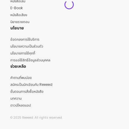
หนังสือเล่ม
E-Book
หนังสือเสียง
นิยายรายตอน
นโยบาย
ข้อตกลงการใช้บริการ
นโยบายความเป็นส่วนตัว
นโยบายการใช้คุกกี้
การขอใช้สิทธิ์ข้อมูลส่วนบุคคล
ช่วยเหลือ
คำถามที่พบบ่อย
สมัครเป็นนักเขียนกับ Reeeed
ขั้นตอนการสั่งซื้อหนังสือ
บทความ
ดาวน์โหลดแอป
© 2025 Reeeed. All rights reserved.