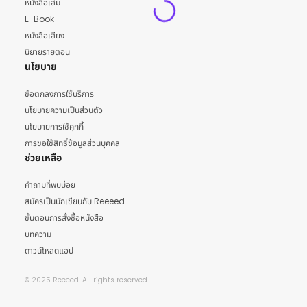
หนังสือเล่ม
E-Book
หนังสือเสียง
นิยายรายตอน
นโยบาย
ข้อตกลงการใช้บริการ
นโยบายความเป็นส่วนตัว
นโยบายการใช้คุกกี้
การขอใช้สิทธิ์ข้อมูลส่วนบุคคล
ช่วยเหลือ
คำถามที่พบบ่อย
สมัครเป็นนักเขียนกับ Reeeed
ขั้นตอนการสั่งซื้อหนังสือ
บทความ
ดาวน์โหลดแอป
© 2025 Reeeed. All rights reserved.