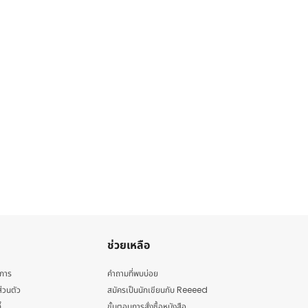
ช่วยเหลือ
ิการ
คำถามที่พบบ่อย
่วนตัว
สมัครเป็นนักเขียนกับ Reeeed
้
ขั้นตอนการสั่งซื้อหนังสือ