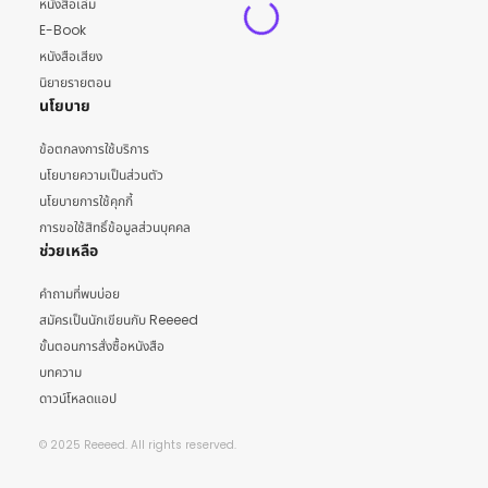
หนังสือเล่ม
E-Book
หนังสือเสียง
นิยายรายตอน
นโยบาย
ข้อตกลงการใช้บริการ
นโยบายความเป็นส่วนตัว
นโยบายการใช้คุกกี้
การขอใช้สิทธิ์ข้อมูลส่วนบุคคล
ช่วยเหลือ
คำถามที่พบบ่อย
สมัครเป็นนักเขียนกับ Reeeed
ขั้นตอนการสั่งซื้อหนังสือ
บทความ
ดาวน์โหลดแอป
© 2025 Reeeed. All rights reserved.