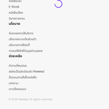
หนังสือเล่ม
E-Book
หนังสือเสียง
นิยายรายตอน
นโยบาย
ข้อตกลงการใช้บริการ
นโยบายความเป็นส่วนตัว
นโยบายการใช้คุกกี้
การขอใช้สิทธิ์ข้อมูลส่วนบุคคล
ช่วยเหลือ
คำถามที่พบบ่อย
สมัครเป็นนักเขียนกับ Reeeed
ขั้นตอนการสั่งซื้อหนังสือ
บทความ
ดาวน์โหลดแอป
© 2025 Reeeed. All rights reserved.