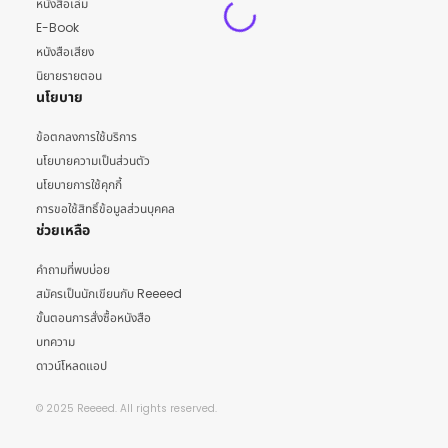
หนังสือเล่ม
E-Book
หนังสือเสียง
นิยายรายตอน
นโยบาย
ข้อตกลงการใช้บริการ
นโยบายความเป็นส่วนตัว
นโยบายการใช้คุกกี้
การขอใช้สิทธิ์ข้อมูลส่วนบุคคล
ช่วยเหลือ
คำถามที่พบบ่อย
สมัครเป็นนักเขียนกับ Reeeed
ขั้นตอนการสั่งซื้อหนังสือ
บทความ
ดาวน์โหลดแอป
© 2025 Reeeed. All rights reserved.