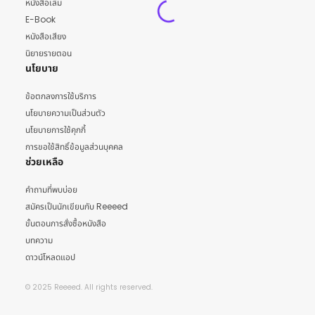
หนังสือเล่ม
E-Book
หนังสือเสียง
นิยายรายตอน
นโยบาย
ข้อตกลงการใช้บริการ
นโยบายความเป็นส่วนตัว
นโยบายการใช้คุกกี้
การขอใช้สิทธิ์ข้อมูลส่วนบุคคล
ช่วยเหลือ
คำถามที่พบบ่อย
สมัครเป็นนักเขียนกับ Reeeed
ขั้นตอนการสั่งซื้อหนังสือ
บทความ
ดาวน์โหลดแอป
© 2025 Reeeed. All rights reserved.