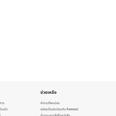
ช่วยเหลือ
ิการ
คำถามที่พบบ่อย
่วนตัว
สมัครเป็นนักเขียนกับ Reeeed
้
ขั้นตอนการสั่งซื้อหนังสือ